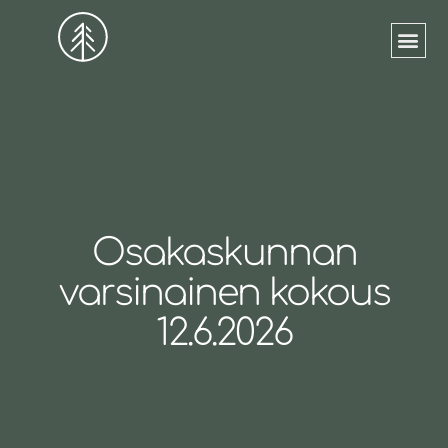
VUOKRATTAVAT TI
Osakaskunnan
varsinainen kokous
12.6.2026