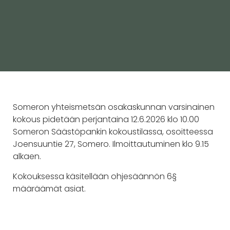
Someron yhteismetsän osakaskunnan varsinainen
kokous pidetään perjantaina 12.6.2026 klo 10.00
Someron Säästöpankin kokoustilassa, osoitteessa
Joensuuntie 27, Somero. Ilmoittautuminen klo 9.15
alkaen.
Kokouksessa käsitellään ohjesäännön 6§
määräämät asiat.