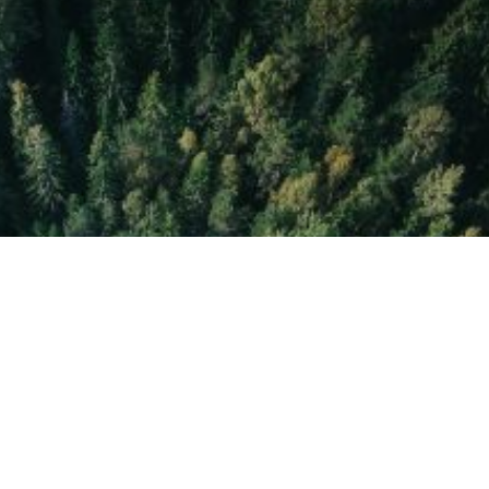
YHTEISMETSÄ
Ota yhteyttä