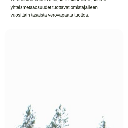
yhteismetsäosuudet tuottavat omistajalleen
vuosittain tasaista verovapaata tuottoa.