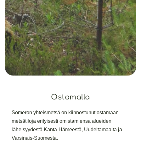
Ostamalla
Someron yhteismetsä on kiinnostunut ostamaan
metsätiloja erityisesti omistamiensa alueiden
läheisyydestä Kanta-Hämeestä, Uudeltamaalta ja
Varsinais-Suomesta.