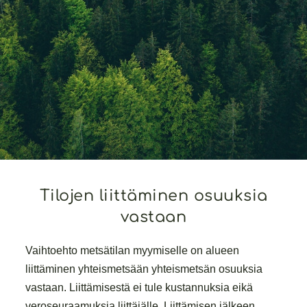
Tilojen liittäminen osuuksia
vastaan
Vaihtoehto metsätilan myymiselle on alueen
liittäminen yhteismetsään yhteismetsän osuuksia
vastaan. Liittämisestä ei tule kustannuksia eikä
veroseuraamuksia liittäjälle. Liittämisen jälkeen