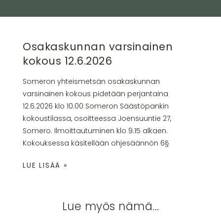
Osakaskunnan varsinainen
kokous 12.6.2026
Someron yhteismetsän osakaskunnan
varsinainen kokous pidetään perjantaina
12.6.2026 klo 10.00 Someron Säästöpankin
kokoustilassa, osoitteessa Joensuuntie 27,
Somero. Ilmoittautuminen klo 9.15 alkaen.
Kokouksessa käsitellään ohjesäännön 6§
LUE LISÄÄ »
Lue myös nämä...