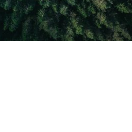
ETUSIVU
YHTEYSTIEDOT
TIETOSUOJASELOSTE