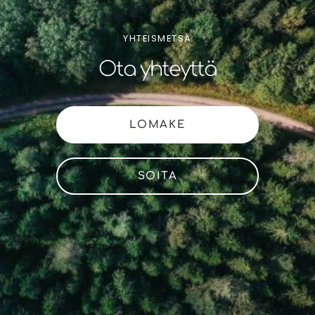
YHTEISMETSÄ
Ota yhteyttä
LOMAKE
SOITA